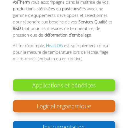
AxiTherm
vous accompagne dans la maîtrise de vos
productions
stérilisées
ou
pasteurisées
avec une
gamme d’équipements développés et sélectionnés
pour répondre aux besoins de vos
Services Qualité
et
R&D
tant pour les mesures de température, de
pression que de
déformation d’emballage
.
À titre d’exemple,
HeatLOG
est spécialement conçu
pour la mesure de température lors de réchauffage
micro-ondes (en batch ou en continu).
Applications et bénéfices
Logiciel ergonomique
Instrumentation