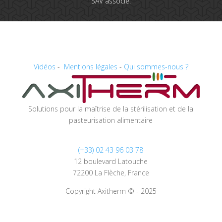
SAV associé.
Vidéos
-
Mentions légales
-
Qui sommes-nous ?
Solutions pour la maîtrise de la stérilisation et de la
pasteurisation alimentaire
(+33) 02 43 96 03 78
12 boulevard Latouche
72200 La Flèche, France
Copyright Axitherm © - 2025