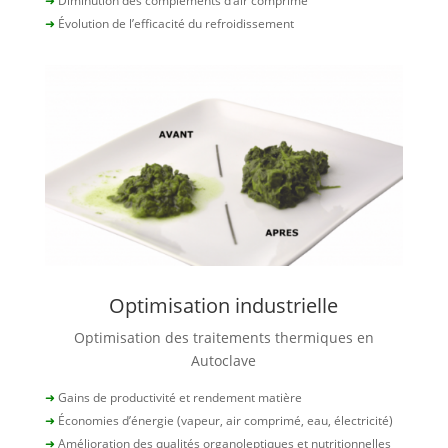
➜
Diminution des compléments d’air comprimé
➜
Évolution de l’efficacité du refroidissement
Optimisation industrielle
Optimisation des traitements thermiques en
Autoclave
➜
Gains de productivité et rendement matière
➜
Économies d’énergie (vapeur, air comprimé, eau, électricité)
➜
Amélioration des qualités organoleptiques et nutritionnelles