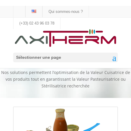
Qui sommes-nous ?
(+33) 02 43 96 03 78
Quand votre métier rencontre
Sélectionner une page
notre savoir-faire
Nos solutions permettent l’optimisation de la Valeur Cuisatrice de
vos produits tout en garantissant la Valeur Pasteurisatrice ou
Stérilisatrice recherchée