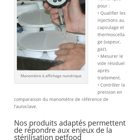
pour :
• Qualifier les
injections au
capsulage et
thermoscella
ge (vapeur,
gaz).
• Mesurer le
vide résiduel
après
Manomètre à affichage numérique
traitement.
• Contrôler la
pression en
comparaison du manomètre de référence de
l’autoclave.
Nos produits adaptés permettent
de répondre aux enjeux de la
stérilisation petfood