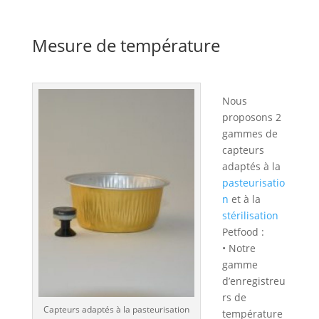
Mesure de température
Nous
proposons 2
gammes de
capteurs
adaptés à la
pasteurisatio
n
et à la
stérilisation
Petfood :
• Notre
gamme
d’enregistreu
rs de
Capteurs adaptés à la pasteurisation
température