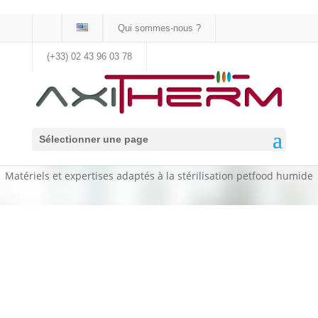
Qui sommes-nous ?
(+33) 02 43 96 03 78
Pasteurisation / Stérilisation
Sélectionner une page
des aliments pour animaux
Matériels et expertises adaptés à la stérilisation petfood humide